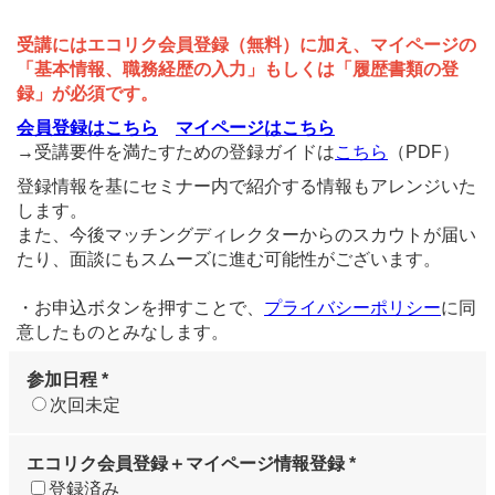
受講にはエコリク会員登録（無料）に加え、マイページの
「基本情報、職務経歴の入力」もしくは「履歴書類の登
録」が必須です。
会員登録はこちら
マイページはこちら
→受講要件を満たすための登録ガイドは
こちら
（PDF）
登録情報を基にセミナー内で紹介する情報もアレンジいた
します。
また、今後マッチングディレクターからのスカウトが届い
たり、面談にもスムーズに進む可能性がございます。
・お申込ボタンを押すことで、
プライバシーポリシー
に同
意したものとみなします。
参加日程 *
次回未定
エコリク会員登録＋マイページ情報登録 *
登録済み